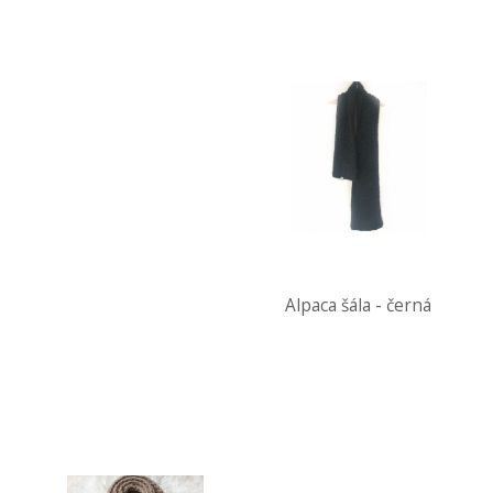
Alpaca šála - černá