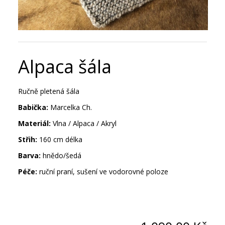
Alpaca šála
Ručně pletená šála
Babička:
Marcelka Ch.
Materiál:
Vlna / Alpaca / Akryl
Střih:
160 cm délka
Barva:
hnědo/šedá
Péče:
ruční praní, sušení ve vodorovné poloze