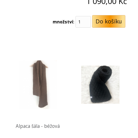
1 090,00
Kč
množství:
Alpaca šála - béžová